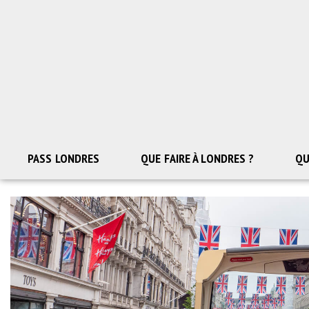
Aller
au
contenu
PASS LONDRES
QUE FAIRE À LONDRES ?
QU