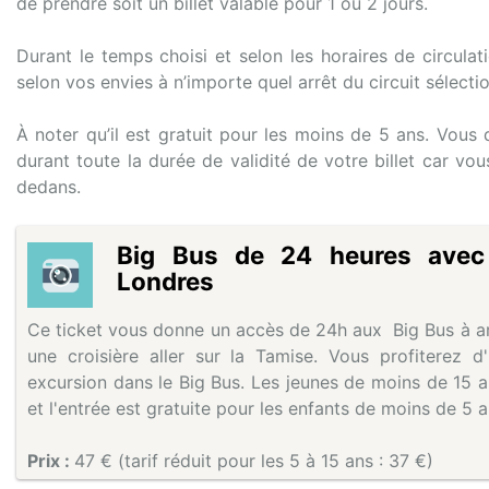
de prendre soit un billet valable pour 1 ou 2 jours.
Durant le temps choisi et selon les horaires de circula
selon vos envies à n’importe quel arrêt du circuit sélecti
À noter qu’il est gratuit pour les moins de 5 ans. Vou
durant toute la durée de validité de votre billet car v
dedans.
Big Bus de 24 heures avec c
Londres
Ce ticket vous donne un accès de 24h aux Big Bus à ar
une croisière aller sur la Tamise. Vous profiterez 
excursion dans le Big Bus. Les jeunes de moins de 15 an
et l'entrée est gratuite pour les enfants de moins de 5 a
Prix :
47 € (tarif réduit pour les 5 à 15 ans : 37 €)