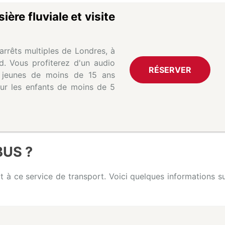
ère fluviale et visite
rrêts multiples de Londres, à
ed. Vous profiterez d'un audio
RÉSERVER
s jeunes de moins de 15 ans
pour les enfants de moins de 5
BUS ?
t à ce service de transport. Voici quelques informations s