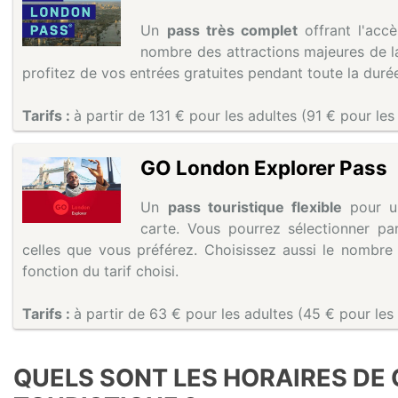
Un
pass très complet
offrant l'accè
nombre des attractions majeures de la 
profitez de vos entrées gratuites pendant toute la durée
Tarifs :
à partir de 131 € pour les adultes (91 € pour les
GO London Explorer Pass
Un
pass touristique flexible
pour un
carte. Vous pourrez sélectionner par
celles que vous préférez. Choisissez aussi le nombre 
fonction du tarif choisi.
Tarifs :
à partir de 63 € pour les adultes (45 € pour les
QUELS SONT LES HORAIRES DE 