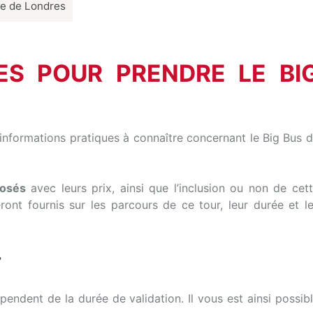
ue de Londres
ES POUR PRENDRE LE BI
 informations pratiques à connaître concernant le Big Bus 
posés
avec leurs prix, ainsi que l’inclusion ou non de cet
ront fournis sur les parcours de ce tour, leur durée et l
T
épendent de la durée de validation. Il vous est ainsi possib