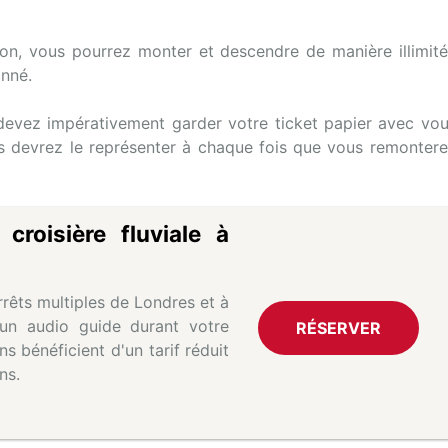
tion, vous pourrez monter et descendre de manière illimit
onné.
s devez impérativement garder votre ticket papier avec vo
ous devrez le représenter à chaque fois que vous remonter
roisière fluviale à
rêts multiples de Londres et à
d'un audio guide durant votre
RÉSERVER
s bénéficient d'un tarif réduit
ns.