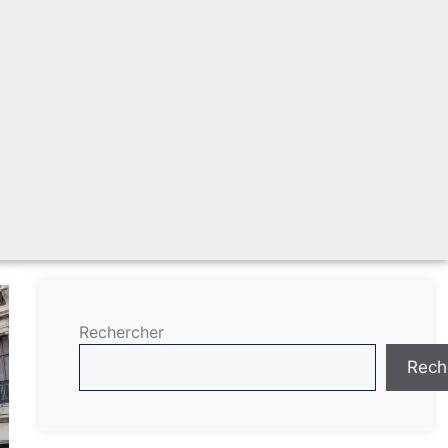
Rechercher
Rech