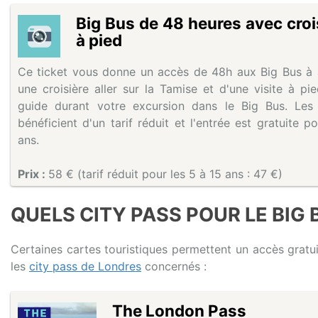
Big Bus de 48 heures avec croisi
à pied
Ce ticket vous donne un accès de 48h aux Big Bus à a
une croisière aller sur la Tamise et d'une visite à pi
guide durant votre excursion dans le Big Bus. Le
bénéficient d'un tarif réduit et l'entrée est gratuite 
ans.
Prix :
58 € (tarif réduit pour les 5 à 15 ans : 47 €)
QUELS CITY PASS POUR LE BIG 
Certaines cartes touristiques permettent un accès gratui
les
city pass de Londres
concernés :
The London Pass