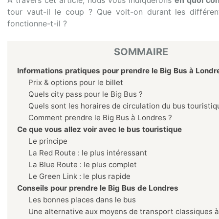
À travers cet article, nous vous indiquerons
en quoi co
tour vaut-il le coup ? Que voit-on durant les différe
fonctionne-t-il ?
SOMMAIRE
Informations pratiques pour prendre le Big Bus à Londr
Prix & options pour le billet
Quels city pass pour le Big Bus ?
Quels sont les horaires de circulation du bus touristiq
Comment prendre le Big Bus à Londres ?
Ce que vous allez voir avec le bus touristique
Le principe
La Red Route : le plus intéressant
La Blue Route : le plus complet
Le Green Link : le plus rapide
Conseils pour prendre le Big Bus de Londres
Les bonnes places dans le bus
Une alternative aux moyens de transport classiques 