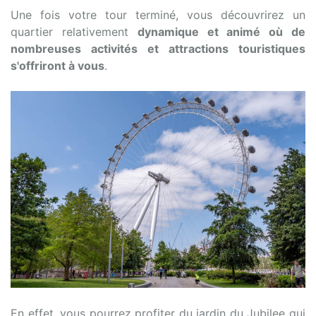
Une fois votre tour terminé, vous découvrirez un
quartier relativement
dynamique et animé où de
nombreuses activités et attractions touristiques
s'offriront à vous
.
En effet, vous pourrez profiter du jardin du Jubilee qui