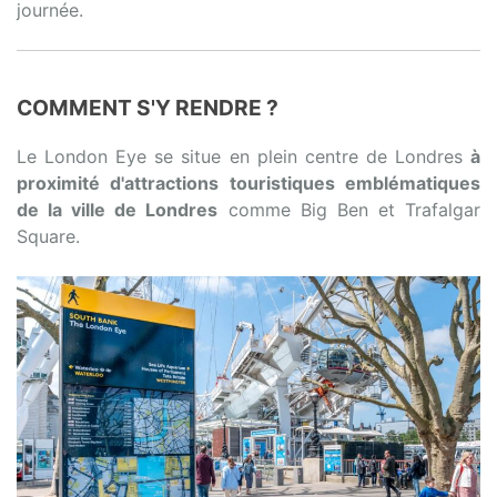
journée.
COMMENT S'Y RENDRE ?
Le London Eye se situe en plein centre de Londres
à
proximité d'attractions touristiques emblématiques
de la ville de Londres
comme Big Ben et Trafalgar
Square.