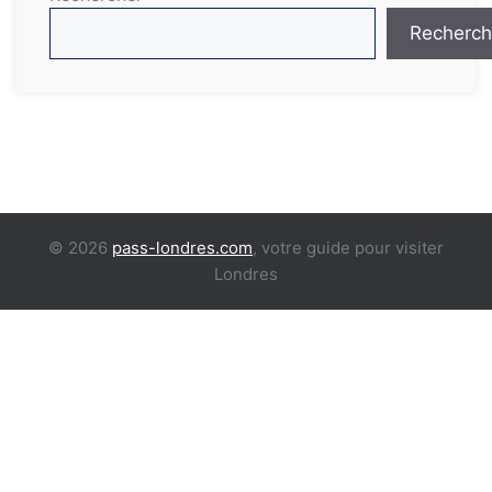
Recherch
© 2026
pass-londres.com
, votre guide pour visiter
Londres