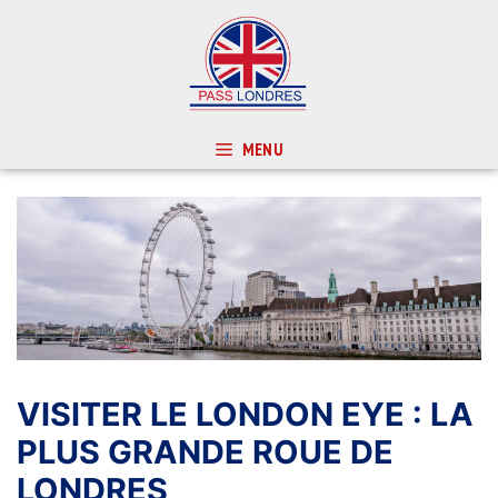
Aller
au
contenu
MENU
VISITER LE LONDON EYE : LA
PLUS GRANDE ROUE DE
LONDRES